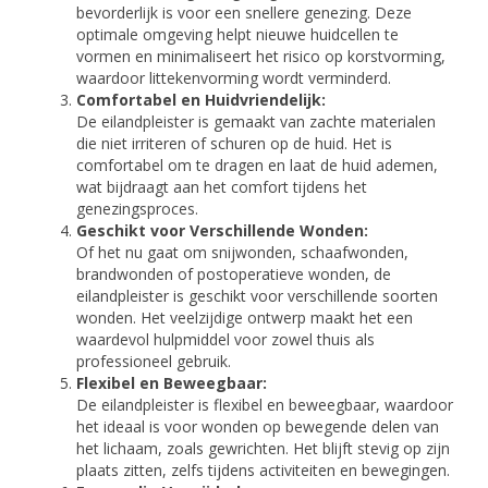
bevorderlijk is voor een snellere genezing. Deze
optimale omgeving helpt nieuwe huidcellen te
vormen en minimaliseert het risico op korstvorming,
waardoor littekenvorming wordt verminderd.
Comfortabel en Huidvriendelijk:
De eilandpleister is gemaakt van zachte materialen
die niet irriteren of schuren op de huid. Het is
comfortabel om te dragen en laat de huid ademen,
wat bijdraagt aan het comfort tijdens het
genezingsproces.
Geschikt voor Verschillende Wonden:
Of het nu gaat om snijwonden, schaafwonden,
brandwonden of postoperatieve wonden, de
eilandpleister is geschikt voor verschillende soorten
wonden. Het veelzijdige ontwerp maakt het een
waardevol hulpmiddel voor zowel thuis als
professioneel gebruik.
Flexibel en Beweegbaar:
De eilandpleister is flexibel en beweegbaar, waardoor
het ideaal is voor wonden op bewegende delen van
het lichaam, zoals gewrichten. Het blijft stevig op zijn
plaats zitten, zelfs tijdens activiteiten en bewegingen.