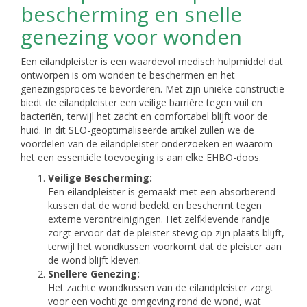
bescherming en snelle
genezing voor wonden
Een eilandpleister is een waardevol medisch hulpmiddel dat
ontworpen is om wonden te beschermen en het
genezingsproces te bevorderen. Met zijn unieke constructie
biedt de eilandpleister een veilige barrière tegen vuil en
bacteriën, terwijl het zacht en comfortabel blijft voor de
huid. In dit SEO-geoptimaliseerde artikel zullen we de
voordelen van de eilandpleister onderzoeken en waarom
het een essentiële toevoeging is aan elke EHBO-doos.
Veilige Bescherming:
Een eilandpleister is gemaakt met een absorberend
kussen dat de wond bedekt en beschermt tegen
externe verontreinigingen. Het zelfklevende randje
zorgt ervoor dat de pleister stevig op zijn plaats blijft,
terwijl het wondkussen voorkomt dat de pleister aan
de wond blijft kleven.
Snellere Genezing:
Het zachte wondkussen van de eilandpleister zorgt
voor een vochtige omgeving rond de wond, wat