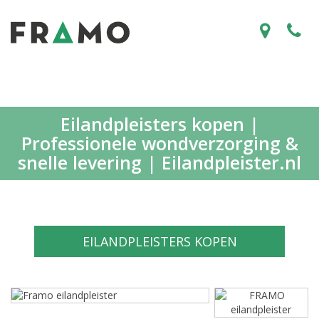
Eilandpleisters kopen |
Professionele wondverzorging &
snelle levering | Eilandpleister.nl
EILANDPLEISTERS KOPEN