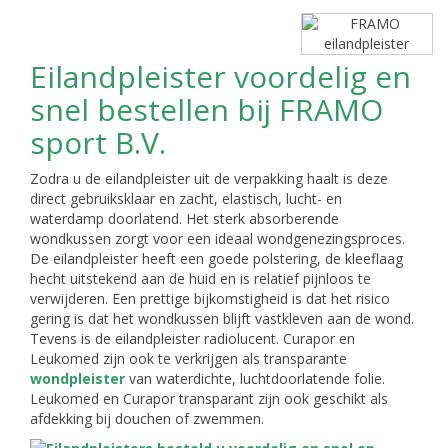
Eilandpleister voordelig en
snel bestellen bij FRAMO
sport B.V.
Zodra u de eilandpleister uit de verpakking haalt is deze
direct gebruiksklaar en zacht, elastisch, lucht- en
waterdamp doorlatend. Het sterk absorberende
wondkussen zorgt voor een ideaal wondgenezingsproces.
De eilandpleister heeft een goede polstering, de kleeflaag
hecht uitstekend aan de huid en is relatief pijnloos te
verwijderen. Een prettige bijkomstigheid is dat het risico
gering is dat het wondkussen blijft vastkleven aan de wond.
Tevens is de eilandpleister radiolucent. Curapor en
Leukomed zijn ook te verkrijgen als transparante
wondpleister
van waterdichte, luchtdoorlatende folie.
Leukomed en Curapor transparant zijn ook geschikt als
afdekking bij douchen of zwemmen.