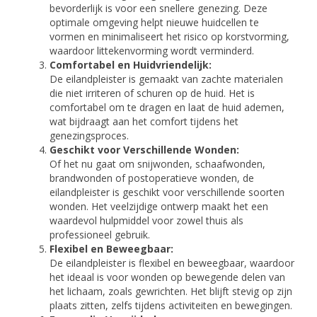
bevorderlijk is voor een snellere genezing. Deze
optimale omgeving helpt nieuwe huidcellen te
vormen en minimaliseert het risico op korstvorming,
waardoor littekenvorming wordt verminderd.
Comfortabel en Huidvriendelijk:
De eilandpleister is gemaakt van zachte materialen
die niet irriteren of schuren op de huid. Het is
comfortabel om te dragen en laat de huid ademen,
wat bijdraagt aan het comfort tijdens het
genezingsproces.
Geschikt voor Verschillende Wonden:
Of het nu gaat om snijwonden, schaafwonden,
brandwonden of postoperatieve wonden, de
eilandpleister is geschikt voor verschillende soorten
wonden. Het veelzijdige ontwerp maakt het een
waardevol hulpmiddel voor zowel thuis als
professioneel gebruik.
Flexibel en Beweegbaar:
De eilandpleister is flexibel en beweegbaar, waardoor
het ideaal is voor wonden op bewegende delen van
het lichaam, zoals gewrichten. Het blijft stevig op zijn
plaats zitten, zelfs tijdens activiteiten en bewegingen.