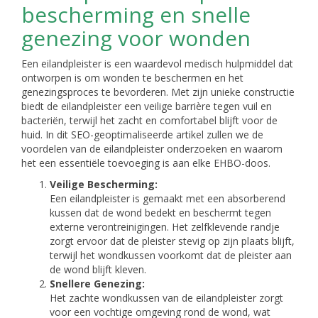
bescherming en snelle
genezing voor wonden
Een eilandpleister is een waardevol medisch hulpmiddel dat
ontworpen is om wonden te beschermen en het
genezingsproces te bevorderen. Met zijn unieke constructie
biedt de eilandpleister een veilige barrière tegen vuil en
bacteriën, terwijl het zacht en comfortabel blijft voor de
huid. In dit SEO-geoptimaliseerde artikel zullen we de
voordelen van de eilandpleister onderzoeken en waarom
het een essentiële toevoeging is aan elke EHBO-doos.
Veilige Bescherming:
Een eilandpleister is gemaakt met een absorberend
kussen dat de wond bedekt en beschermt tegen
externe verontreinigingen. Het zelfklevende randje
zorgt ervoor dat de pleister stevig op zijn plaats blijft,
terwijl het wondkussen voorkomt dat de pleister aan
de wond blijft kleven.
Snellere Genezing:
Het zachte wondkussen van de eilandpleister zorgt
voor een vochtige omgeving rond de wond, wat