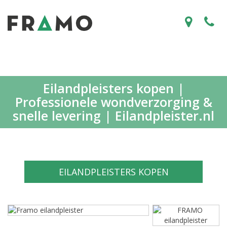
Eilandpleisters kopen |
Professionele wondverzorging &
snelle levering | Eilandpleister.nl
EILANDPLEISTERS KOPEN