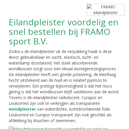
Eilandpleister voordelig en
snel bestellen bij FRAMO
sport B.V.
Zodra u de eilandpleister uit de verpakking haalt is deze
direct gebruiksklaar en zacht, elastisch, lucht- en
waterdamp doorlatend. Het sterk absorberende
wondkussen zorgt voor een ideaal wondgenezingsproces.
De eilandpleister heeft een goede polstering, de kleeflaag
hecht uitstekend aan de huid en is relatief pijnloos te
verwijderen. Een prettige bijkomstigheid is dat het risico
gering is dat het wondkussen blijft vastkleven aan de wond.
Tevens is de eilandpleister radiolucent. Curapor en
Leukomed zijn ook te verkrijgen als transparante
wondpleister
van waterdichte, luchtdoorlatende folie.
Leukomed en Curapor transparant zijn ook geschikt als
afdekking bij douchen of zwemmen.